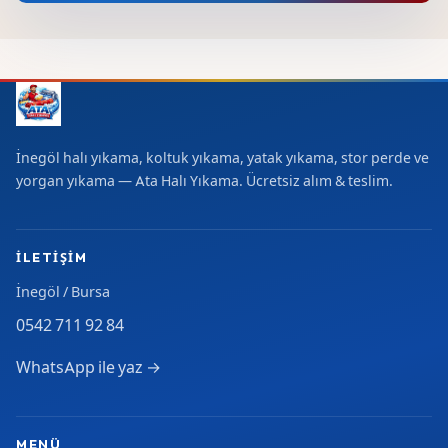
İnegöl halı yıkama, koltuk yıkama, yatak yıkama, stor perde ve
yorgan yıkama — Ata Halı Yıkama. Ücretsiz alım & teslim.
İLETIŞIM
İnegöl / Bursa
0542 711 92 84
WhatsApp ile yaz →
MENÜ