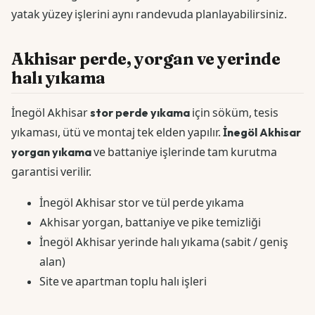
yatak yüzey işlerini aynı randevuda planlayabilirsiniz.
Akhisar perde, yorgan ve yerinde
halı yıkama
İnegöl Akhisar
stor perde yıkama
için söküm, tesis
yıkaması, ütü ve montaj tek elden yapılır.
İnegöl Akhisar
yorgan yıkama
ve battaniye işlerinde tam kurutma
garantisi verilir.
İnegöl Akhisar stor ve tül perde yıkama
Akhisar yorgan, battaniye ve pike temizliği
İnegöl Akhisar yerinde halı yıkama (sabit / geniş
alan)
Site ve apartman toplu halı işleri