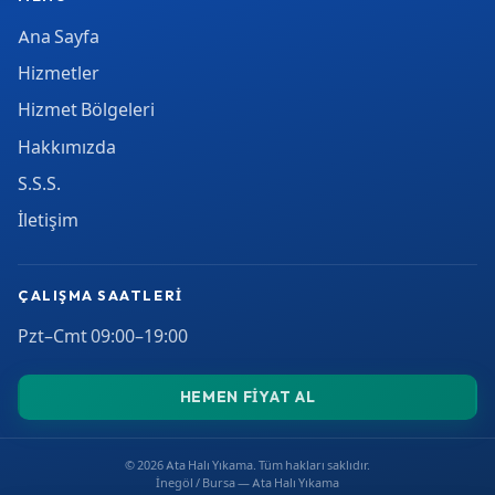
Ana Sayfa
Hizmetler
Hizmet Bölgeleri
Hakkımızda
S.S.S.
İletişim
ÇALIŞMA SAATLERI
Pzt–Cmt 09:00–19:00
HEMEN FIYAT AL
© 2026 Ata Halı Yıkama. Tüm hakları saklıdır.
İnegöl / Bursa — Ata Halı Yıkama