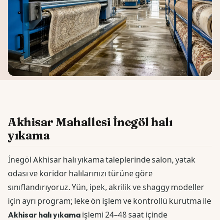
Akhisar Mahallesi İnegöl halı
yıkama
İnegöl Akhisar halı yıkama taleplerinde salon, yatak
odası ve koridor halılarınızı türüne göre
sınıflandırıyoruz. Yün, ipek, akrilik ve shaggy modeller
için ayrı program; leke ön işlem ve kontrollü kurutma ile
Akhisar halı yıkama
işlemi 24–48 saat içinde