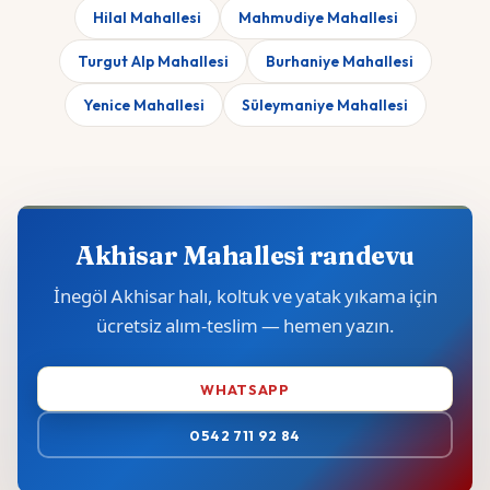
Hilal Mahallesi
Mahmudiye Mahallesi
Turgut Alp Mahallesi
Burhaniye Mahallesi
Yenice Mahallesi
Süleymaniye Mahallesi
Akhisar Mahallesi randevu
İnegöl Akhisar halı, koltuk ve yatak yıkama için
ücretsiz alım-teslim — hemen yazın.
WHATSAPP
0542 711 92 84