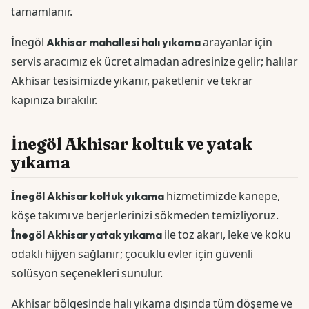
tamamlanır.
İnegöl
Akhisar mahallesi halı yıkama
arayanlar için
servis aracımız ek ücret almadan adresinize gelir; halılar
Akhisar tesisimizde yıkanır, paketlenir ve tekrar
kapınıza bırakılır.
İnegöl Akhisar koltuk ve yatak
yıkama
İnegöl Akhisar koltuk yıkama
hizmetimizde kanepe,
köşe takımı ve berjerlerinizi sökmeden temizliyoruz.
İnegöl Akhisar yatak yıkama
ile toz akarı, leke ve koku
odaklı hijyen sağlanır; çocuklu evler için güvenli
solüsyon seçenekleri sunulur.
Akhisar bölgesinde halı yıkama dışında tüm döşeme ve