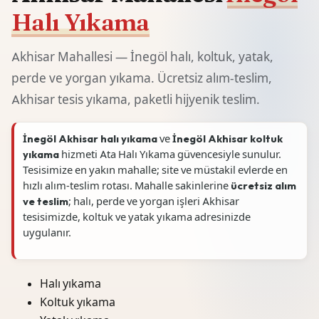
Halı Yıkama
Akhisar Mahallesi — İnegöl halı, koltuk, yatak,
perde ve yorgan yıkama. Ücretsiz alım-teslim,
Akhisar tesis yıkama, paketli hijyenik teslim.
İnegöl Akhisar halı yıkama
ve
İnegöl Akhisar koltuk
yıkama
hizmeti Ata Halı Yıkama güvencesiyle sunulur.
Tesisimize en yakın mahalle; site ve müstakil evlerde en
hızlı alım-teslim rotası. Mahalle sakinlerine
ücretsiz alım
ve teslim
; halı, perde ve yorgan işleri Akhisar
tesisimizde, koltuk ve yatak yıkama adresinizde
uygulanır.
Halı yıkama
Koltuk yıkama