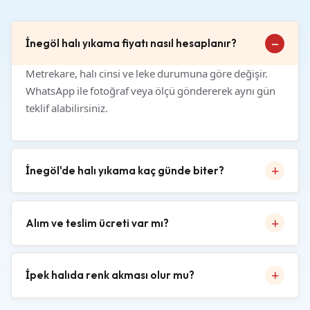
İnegöl halı yıkama fiyatı nasıl hesaplanır?
Metrekare, halı cinsi ve leke durumuna göre değişir.
WhatsApp ile fotoğraf veya ölçü göndererek aynı gün
teklif alabilirsiniz.
İnegöl'de halı yıkama kaç günde biter?
Alım ve teslim ücreti var mı?
İpek halıda renk akması olur mu?