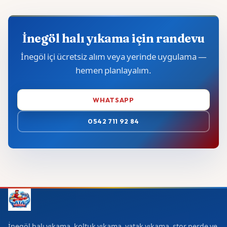
İnegöl halı yıkama için randevu
İnegöl içi ücretsiz alım veya yerinde uygulama —
hemen planlayalım.
WHATSAPP
0542 711 92 84
İnegöl halı yıkama, koltuk yıkama, yatak yıkama, stor perde ve