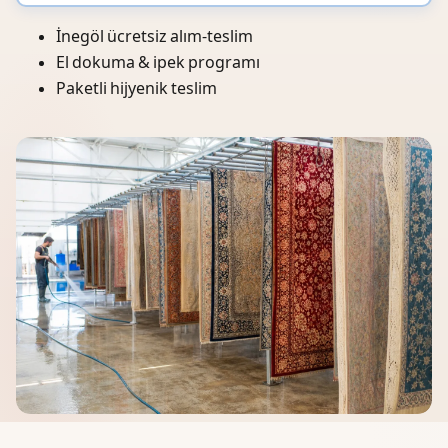
İnegöl ücretsiz alım-teslim
El dokuma & ipek programı
Paketli hijyenik teslim