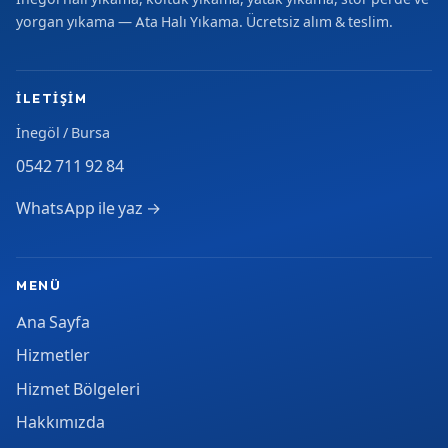
yorgan yıkama — Ata Halı Yıkama. Ücretsiz alım & teslim.
İLETIŞIM
İnegöl / Bursa
0542 711 92 84
WhatsApp ile yaz →
MENÜ
Ana Sayfa
Hizmetler
Hizmet Bölgeleri
Hakkımızda