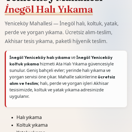
İnegöl Halı Yıkama
Yeniceköy Mahallesi — İnegöl halı, koltuk, yatak,
perde ve yorgan yıkama. Ücretsiz alım-teslim,
Akhisar tesis yıkama, paketli hijyenik teslim.
İnegöl Yeniceköy halı yıkama
ve
İnegöl Yeniceköy
koltuk yıkama
hizmeti Ata Halı Yıkama güvencesiyle
sunulur. Geniş bahçeli evler; yerinde halı yıkama ve
yorgan servisi öne çıkar. Mahalle sakinlerine
ücretsiz
alım ve teslim
; halı, perde ve yorgan işleri Akhisar
tesisimizde, koltuk ve yatak yıkama adresinizde
uygulanır.
Halı yıkama
Koltuk yıkama