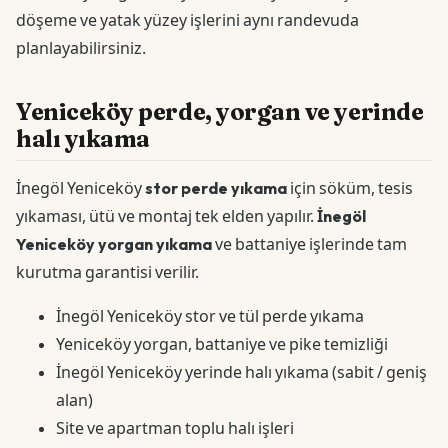
döşeme ve yatak yüzey işlerini aynı randevuda
planlayabilirsiniz.
Yeniceköy perde, yorgan ve yerinde
halı yıkama
İnegöl Yeniceköy
stor perde yıkama
için söküm, tesis
yıkaması, ütü ve montaj tek elden yapılır.
İnegöl
Yeniceköy yorgan yıkama
ve battaniye işlerinde tam
kurutma garantisi verilir.
İnegöl Yeniceköy stor ve tül perde yıkama
Yeniceköy yorgan, battaniye ve pike temizliği
İnegöl Yeniceköy yerinde halı yıkama (sabit / geniş
alan)
Site ve apartman toplu halı işleri