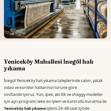
Yeniceköy Mahallesi İnegöl halı
yıkama
İnegöl Yeniceköy halı yıkama taleplerinde salon, yatak
odası ve koridor halılarınızı türüne göre
sınıflandırıyoruz. Yün, ipek, akrilik ve shaggy modeller
için ayrı program; leke ön işlem ve kontrollü kurutma ile
Yeniceköy halı yıkama
işlemi 24–48 saat içinde