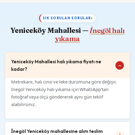
SIK SORULAN SORULAR
Yeniceköy Mahallesi —
İnegöl halı
yıkama
Yeniceköy Mahallesi halı yıkama fiyatı ne
kadar?
Metrekare, halı cinsi ve leke durumuna göre değişir.
İnegöl Yeniceköy halı yıkama için WhatsApp'tan
fotoğraf veya ölçü göndererek aynı gün teklif
alabilirsiniz.
İnegöl Yeniceköy mahallesine alım teslim