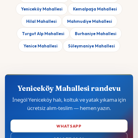
Yeniceköy Mahallesi
Kemalpaşa Mahallesi
Hilal Mahallesi
Mahmudiye Mahallesi
Turgut Alp Mahallesi
Burhaniye Mahallesi
Yenice Mahallesi
Süleymaniye Mahallesi
Yeniceköy Mahallesi randevu
İnegöl Yeniceköy halı, koltuk ve yatak yıkama için
ücretsiz alım-teslim — hemen yazın.
WHATSAPP