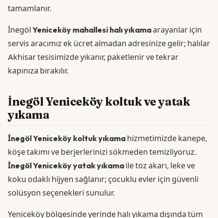
tamamlanır.
İnegöl
Yeniceköy mahallesi halı yıkama
arayanlar için
servis aracımız ek ücret almadan adresinize gelir; halılar
Akhisar tesisimizde yıkanır, paketlenir ve tekrar
kapınıza bırakılır.
İnegöl Yeniceköy koltuk ve yatak
yıkama
İnegöl Yeniceköy koltuk yıkama
hizmetimizde kanepe,
köşe takımı ve berjerlerinizi sökmeden temizliyoruz.
İnegöl Yeniceköy yatak yıkama
ile toz akarı, leke ve
koku odaklı hijyen sağlanır; çocuklu evler için güvenli
solüsyon seçenekleri sunulur.
Yeniceköy bölgesinde yerinde halı yıkama dışında tüm