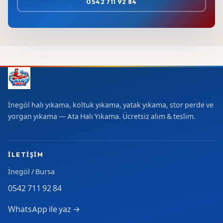
0542 711 92 84
İnegöl halı yıkama, koltuk yıkama, yatak yıkama, stor perde ve
yorgan yıkama — Ata Halı Yıkama. Ücretsiz alım & teslim.
İLETIŞIM
İnegöl / Bursa
0542 711 92 84
WhatsApp ile yaz →